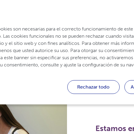
Inicio
Conozca Más
Profesionales de la S
ookies son necesarias para el correcto funcionamiento de este 
io y el sitio web y con fines analíticos. Para obtener más info
os que usted autorice su uso. Para otorgar su consentimiento a
rra este banner sin especificar sus preferencias, no activaremos
 su consentimiento, consulte y ajuste la configuración de su na
Rechazar todo
A
Estamos en