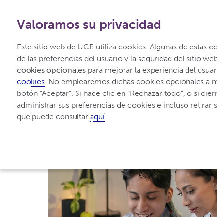
Valoramos su privacidad
Este sitio web de UCB utiliza cookies. Algunas de estas c
cookies opcionales
 para mejorar la experiencia del usuar
cookies
. No emplearemos dichas cookies opcionales a men
Conozca Más
botón “Aceptar”. Si hace clic en “Rechazar todo”, o si cie
administrar sus preferencias de cookies e incluso retirar
que puede consultar 
aquí
.