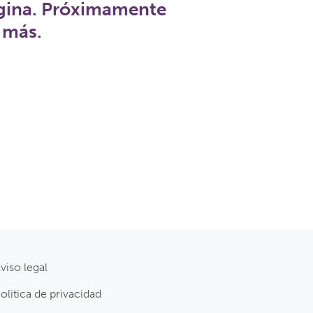
ágina. Próximamente
 más.
viso legal
olitica de privacidad