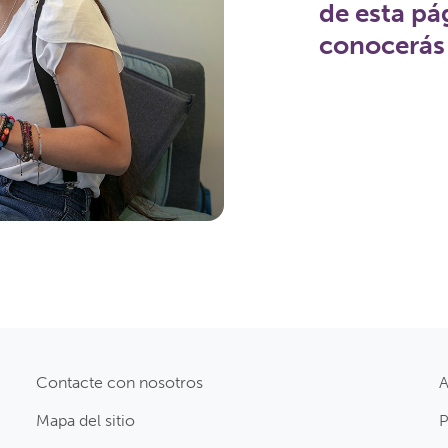
de esta p
conocerás
Contacte con nosotros
A
Mapa del sitio
P