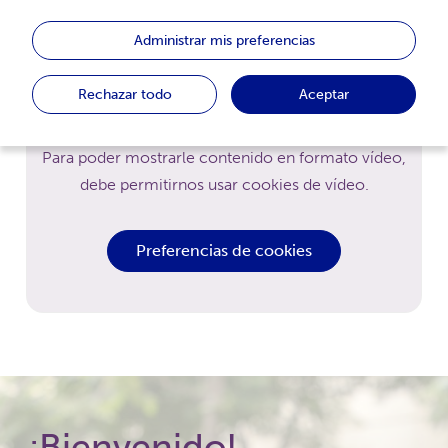
Administrar mis preferencias
Rechazar todo
Aceptar
Mejore su experiencia
Para poder mostrarle contenido en formato vídeo,
debe permitirnos usar cookies de vídeo.
Preferencias de cookies
¡Bienvenido!