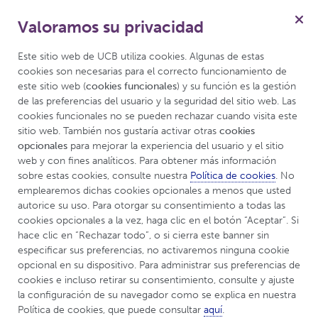
Valoramos su privacidad
Menú
Este sitio web de UCB utiliza cookies. Algunas de estas 
cookies son necesarias para el correcto funcionamiento de 
este sitio web (
cookies funcionales
) y su función es la gestión 
de las preferencias del usuario y la seguridad del sitio web. Las 
UCBCares™ México
cookies funcionales no se pueden rechazar cuando visita este 
sitio web. También nos gustaría activar otras 
cookies 
opcionales
 para mejorar la experiencia del usuario y el sitio 
web y con fines analíticos. Para obtener más información 
sobre estas cookies, consulte nuestra 
Política de cookies
. No 
emplearemos dichas cookies opcionales a menos que usted 
autorice su uso. Para otorgar su consentimiento a todas las 
cookies opcionales a la vez, haga clic en el botón “Aceptar”. Si 
hace clic en “Rechazar todo”, o si cierra este banner sin 
especificar sus preferencias, no activaremos ninguna cookie 
opcional en su dispositivo. Para administrar sus preferencias de 
cookies e incluso retirar su consentimiento, consulte y ajuste 
la configuración de su navegador como se explica en nuestra 
Política de cookies, que puede consultar 
aquí
.