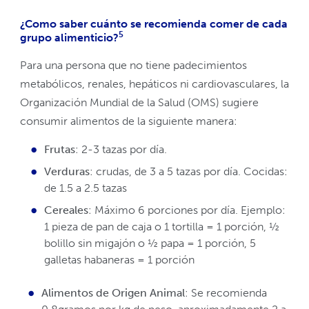
¿Como saber cuánto se recomienda comer de cada
5
grupo alimenticio?
Para una persona que no tiene padecimientos
metabólicos, renales, hepáticos ni cardiovasculares, la
Organización Mundial de la Salud (OMS) sugiere
consumir alimentos de la siguiente manera:
Frutas
: 2-3 tazas por día.
Verduras
: crudas, de 3 a 5 tazas por día. Cocidas:
de 1.5 a 2.5 tazas
Cereales
: Máximo 6 porciones por día. Ejemplo:
1 pieza de pan de caja o 1 tortilla = 1 porción, ½
bolillo sin migajón o ½ papa = 1 porción, 5
galletas habaneras = 1 porción
Alimentos de Origen Animal
: Se recomienda