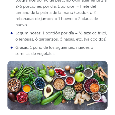
0.8gramos por kg de peso, aproximadamente 2 a
2-5 porciones por día. 1 porción = filete del
tamaño de la palma de la mano (crudo), ó 2
rebanadas de jamón, ó 1 huevo, ó 2 claras de
huevo.
Leguminosas
: 1 porción por día = ½ taza de frijol,
ó lentejas, ó garbanzos, ó habas, etc. (ya cocidos)
Grasas
: 1 puño de los siguientes: nueces o
semillas de vegetales