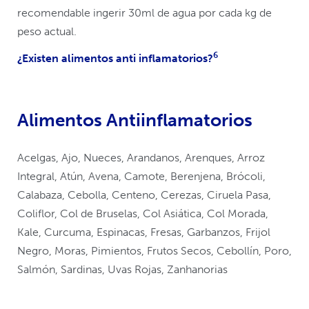
recomendable ingerir 30ml de agua por cada kg de
peso actual.
6
¿Existen alimentos anti inflamatorios?
Alimentos Antiinflamatorios
Acelgas, Ajo, Nueces, Arandanos, Arenques, Arroz
Integral, Atún, Avena, Camote, Berenjena, Brócoli,
Calabaza, Cebolla, Centeno, Cerezas, Ciruela Pasa,
Coliflor, Col de Bruselas, Col Asiática, Col Morada,
Kale, Curcuma, Espinacas, Fresas, Garbanzos, Frijol
Negro, Moras, Pimientos, Frutos Secos, Cebollín, Poro,
Salmón, Sardinas, Uvas Rojas, Zanhanorias