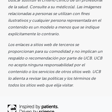
buscar sustituir el criterio clínico de un profesional
de la salud. Consulte a su médico(a). Las imágenes
relacionadas a personas se utilizan con fines
ilustrativos y cualquier persona representada en el
contenido es un modelo a menos que se indique
explícitamente lo contrario.
Los enlaces a sitios web de terceros se
proporcionan para su comodidad y no implican un
respaldo o recomendación por parte de UCB. UCB
no acepta ninguna responsabilidad por el
Durante muchos años, UCB ha respondido a
contenido o los servicios de otros sitios web. UCB
las necesidades cambiantes durante el
lo alienta a revisar las políticas y los términos de
trayecto en el entendimiento de las
todos los sitios web que elija visitar.
enfermedades en las que enfoca sus
soluciones, incluidas las informativas.
Nuestros sitios tienen como objetivo brindar
acompañamiento informativo a personas de