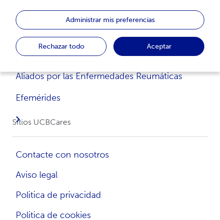
Hábitos del Sueño
Administrar mis preferencias
Estrés y tu sistema inmunológico
Rechazar todo
Aceptar
Enfermedades Reumáticas
Aliados por las Enfermedades Reumáticas
Efemérides
Sitios UCBCares
Contacte con nosotros
Aviso legal
Politica de privacidad
Politica de cookies