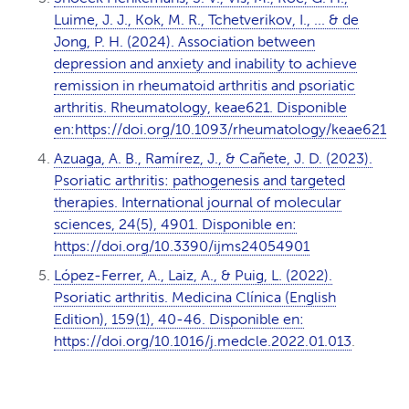
Luime, J. J., Kok, M. R., Tchetverikov, I., ... & de
Jong, P. H. (2024). Association between
depression and anxiety and inability to achieve
remission in rheumatoid arthritis and psoriatic
arthritis. Rheumatology, keae621. Disponible
en:https://doi.org/10.1093/rheumatology/keae621
Azuaga, A. B., Ramírez, J., & Cañete, J. D. (2023).
Psoriatic arthritis: pathogenesis and targeted
therapies. International journal of molecular
sciences, 24(5), 4901. Disponible en:
https://doi.org/10.3390/ijms24054901
López-Ferrer, A., Laiz, A., & Puig, L. (2022).
Psoriatic arthritis. Medicina Clínica (English
Edition), 159(1), 40-46. Disponible en:
https://doi.org/10.1016/j.medcle.2022.01.013
.